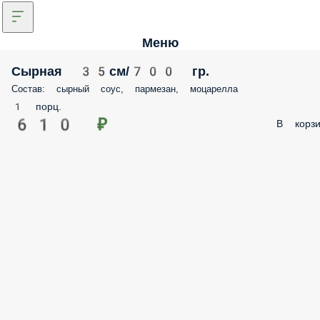
Меню
Сырная 35см/700 гр.
Состав: сырный соус, пармезан, моцарелла
1 порц.
610 ₽
В корзи