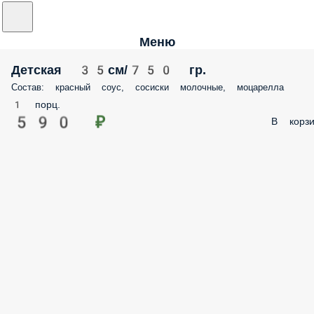
Меню
Детская 35см/750 гр.
Состав: красный соус, сосиски молочные, моцарелла
1 порц.
590 ₽
В корзи