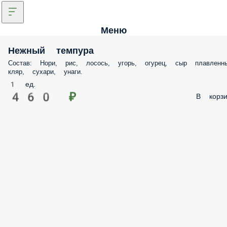
Меню
Нежный темпура
Состав: Нори, рис, лосось, угорь, огурец, сыр плавленны
кляр, сухари, унаги.
1 ед.
460 ₽
В корзи