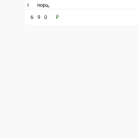
1 порц.
690 ₽