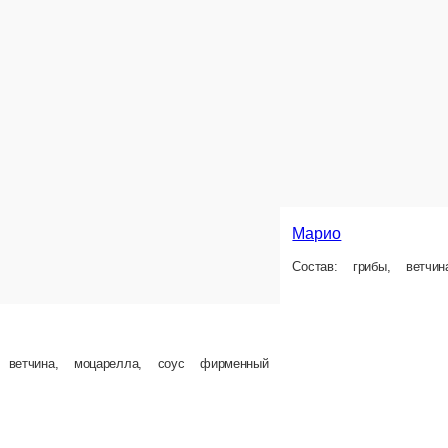
Марио
Состав: грибы, ветчи
, ветчина, моцарелла, соус фирменный