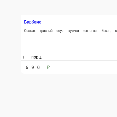
Барбекю
Состав: красный соус, курица копченая, бекон, 
1 порц.
690 ₽