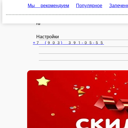
Мы рекомендуем
Популярное
Запеченные
Гай
ru
Настройки
+7 (903) 391-05-55