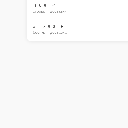
100 ₽
стоим. доставки
от
700 ₽
беспл. доставка