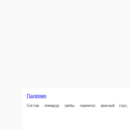
Палермо
Состав: помидор, грибы, сервелат, красный соус