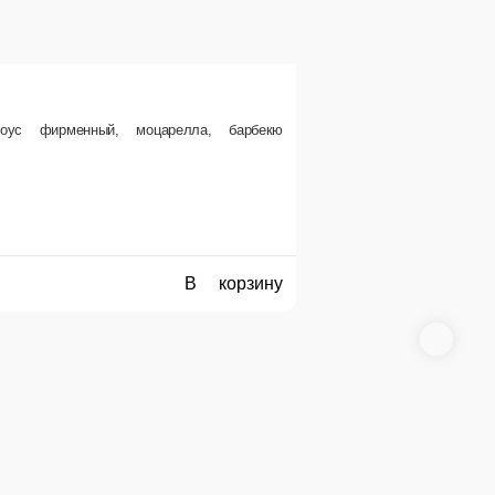
соус фирменный, моцарелла, барбекю
В корзину