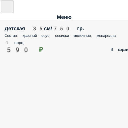
Меню
Детская 35см/750 гр.
Состав: красный соус, сосиски молочные, моцарелла
1 порц.
590 ₽
В корзи