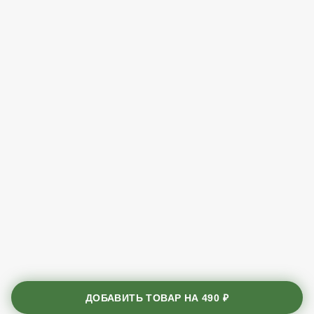
ДОБАВИТЬ ТОВАР НА
490 ₽