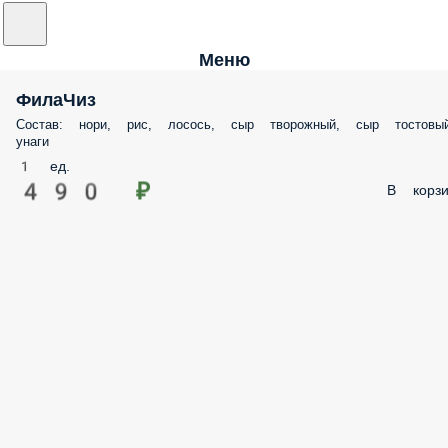
Меню
ФилаЧиз
Состав: нори, рис, лосось, сыр творожный, сыр тостовый
унаги
1 ед.
490 ₽
В корзи