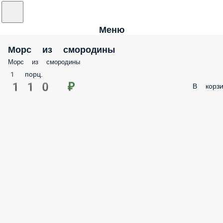
Меню
Морс из смородины
Морс из смородины
1 порц.
110 ₽
В корзи