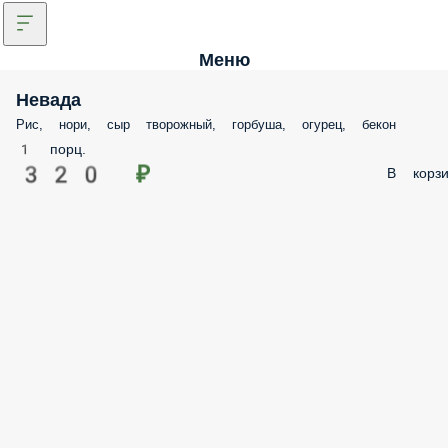
Меню
Невада
Рис, нори, сыр творожный, горбуша, огурец, бекон
1 порц.
320 ₽
В корзи