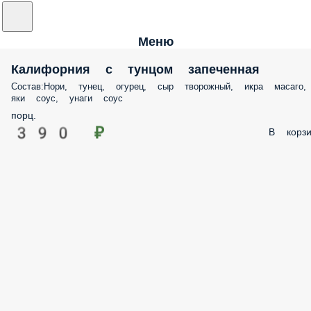
Меню
Калифорния с тунцом запеченная
Состав:Нори, тунец, огурец, сыр творожный, икра масаго,
яки соус, унаги соус
порц.
390 ₽
В корзи