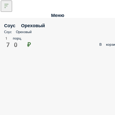
Меню
Соус Ореховый
Соус Ореховый
1 порц.
70 ₽
В корзи