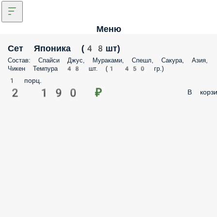
Меню
Сет Японика (48шт)
Состав: Спайси Джус, Мураками, Спешл, Сакура, Азия,
Чикен Темпура 48 шт. (1 450 гр.)
1 порц.
2 190 ₽
В корзи