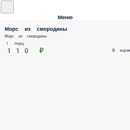
Меню
Морс из смородины
Морс из смородины
1 порц.
110 ₽
В корзи